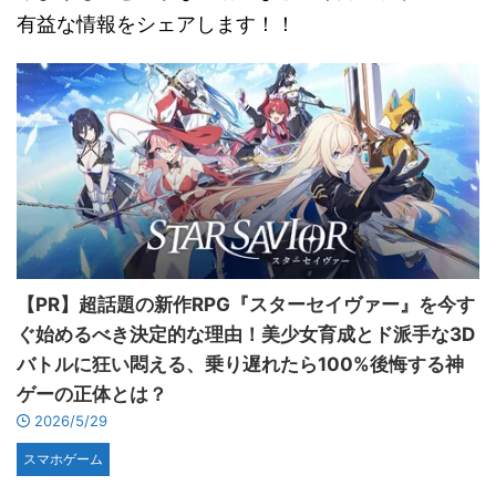
有益な情報をシェアします！！
【PR】超話題の新作RPG『スターセイヴァー』を今す
ぐ始めるべき決定的な理由！美少女育成とド派手な3D
バトルに狂い悶える、乗り遅れたら100%後悔する神
ゲーの正体とは？
2026/5/29
スマホゲーム