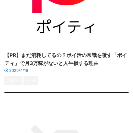
【PR】まだ消耗してるの？ポイ活の常識を覆す「ポイ
ティ」で月3万稼がないと人生損する理由
2026/4/18
お得情報
その他