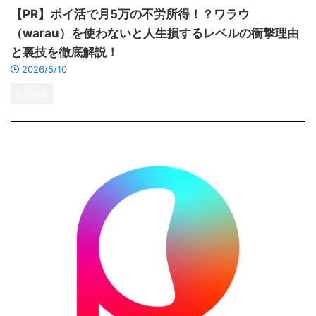
【PR】ポイ活で月5万の不労所得！？ワラウ
（warau）を使わないと人生損するレベルの衝撃理由
と裏技を徹底解説！
2026/5/10
お得情報