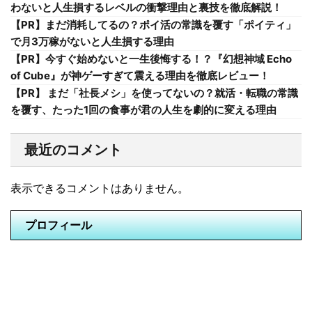
わないと人生損するレベルの衝撃理由と裏技を徹底解説！
【PR】まだ消耗してるの？ポイ活の常識を覆す「ポイティ」
で月3万稼がないと人生損する理由
【PR】今すぐ始めないと一生後悔する！？『幻想神域 Echo
of Cube』が神ゲーすぎて震える理由を徹底レビュー！
【PR】 まだ「社長メシ」を使ってないの？就活・転職の常識
を覆す、たった1回の食事が君の人生を劇的に変える理由
最近のコメント
表示できるコメントはありません。
プロフィール