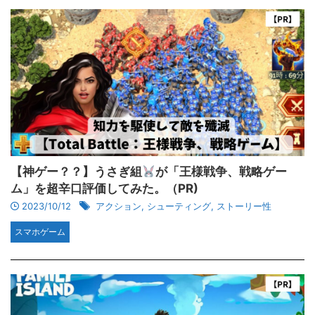
【神ゲー？？】うさぎ組
が「王様戦争、戦略ゲー
ム」を超辛口評価してみた。（PR)
2023/10/12
アクション
,
シューティング
,
ストーリー性
スマホゲーム