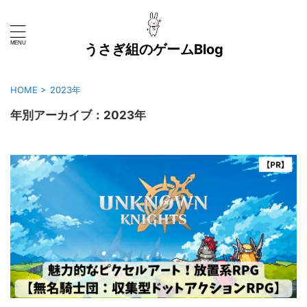
うさぎ組のゲームBlog
HOME
>
2023年
年別アーカイブ：2023年