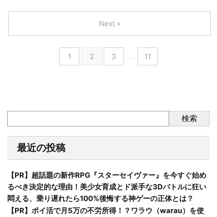
Next »
1
2
3
…
11
検索
最近の投稿
【PR】超話題の新作RPG『スターセイヴァー』を今すぐ始め
るべき決定的な理由！美少女育成とド派手な3Dバトルに狂い
悶える、乗り遅れたら100%後悔する神ゲーの正体とは？
【PR】ポイ活で月5万の不労所得！？ワラウ（warau）を使