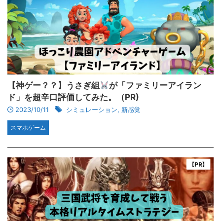
【神ゲー？？】うさぎ組
が「ファミリーアイラン
ド」を超辛口評価してみた。（PR)
2023/10/11
シミュレーション
,
新感覚
スマホゲーム