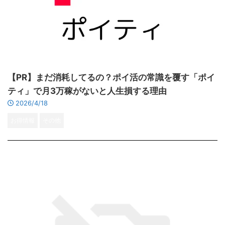
【PR】まだ消耗してるの？ポイ活の常識を覆す「ポイ
ティ」で月3万稼がないと人生損する理由
2026/4/18
お得情報
その他