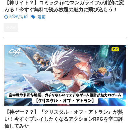
【神サイト？】コミック.jpでマンガライフが劇的に変
わる！今すぐ無料で読み放題の魅力に飛び込もう！
2025/6/10
漫画
その他
【神ゲー？？】『クリスタル・オブ・アトラン』が熱
い！今すぐプレイしたくなるアクションRPGを辛口評
価してみた