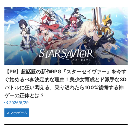
【PR】超話題の新作RPG『スターセイヴァー』を今す
ぐ始めるべき決定的な理由！美少女育成とド派手な3D
バトルに狂い悶える、乗り遅れたら100%後悔する神
ゲーの正体とは？
2026/5/29
スマホゲーム