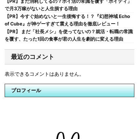
【PR】まだ消耗してるの？ポイ活の常識を覆す「ポイティ」
で月3万稼がないと人生損する理由
【PR】今すぐ始めないと一生後悔する！？『幻想神域 Echo
of Cube』が神ゲーすぎて震える理由を徹底レビュー！
【PR】 まだ「社長メシ」を使ってないの？就活・転職の常識
を覆す、たった1回の食事が君の人生を劇的に変える理由
最近のコメント
表示できるコメントはありません。
プロフィール