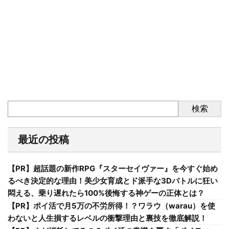
検索
最近の投稿
【PR】超話題の新作RPG『スターセイヴァー』を今すぐ始め
るべき決定的な理由！美少女育成とド派手な3Dバトルに狂い
悶える、乗り遅れたら100%後悔する神ゲーの正体とは？
【PR】ポイ活で月5万の不労所得！？ワラウ（warau）を使
わないと人生損するレベルの衝撃理由と裏技を徹底解説！