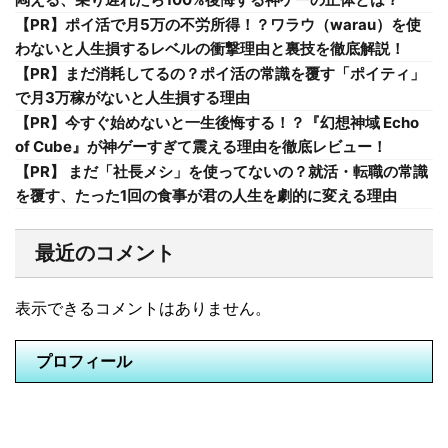
【PR】ポイ活で月5万の不労所得！？ワラウ（warau）を使
わないと人生損するレベルの衝撃理由と裏技を徹底解説！
【PR】まだ消耗してるの？ポイ活の常識を覆す「ポイティ」
で月3万稼がないと人生損する理由
【PR】今すぐ始めないと一生後悔する！？『幻想神域 Echo
of Cube』が神ゲーすぎて震える理由を徹底レビュー！
【PR】 まだ「社長メシ」を使ってないの？就活・転職の常識
を覆す、たった1回の食事が君の人生を劇的に変える理由
最近のコメント
表示できるコメントはありません。
プロフィール