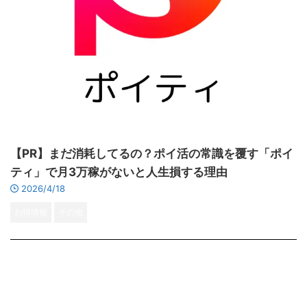
【PR】まだ消耗してるの？ポイ活の常識を覆す「ポイ
ティ」で月3万稼がないと人生損する理由
2026/4/18
お得情報
その他