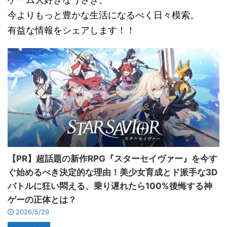
今よりもっと豊かな生活になるべく日々模索。
有益な情報をシェアします！！
【PR】超話題の新作RPG『スターセイヴァー』を今す
ぐ始めるべき決定的な理由！美少女育成とド派手な3D
バトルに狂い悶える、乗り遅れたら100%後悔する神
ゲーの正体とは？
2026/5/29