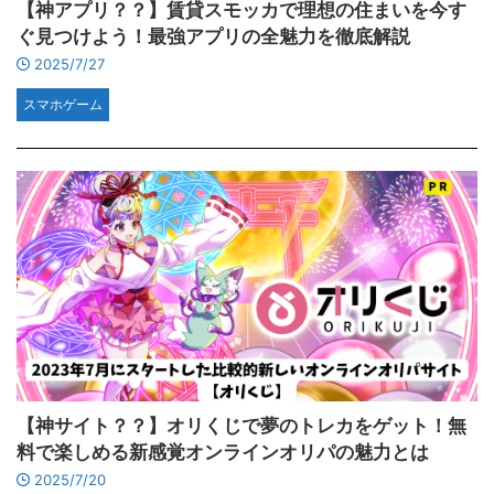
【神アプリ？？】賃貸スモッカで理想の住まいを今す
ぐ見つけよう！最強アプリの全魅力を徹底解説
2025/7/27
スマホゲーム
【神サイト？？】オリくじで夢のトレカをゲット！無
料で楽しめる新感覚オンラインオリパの魅力とは
2025/7/20