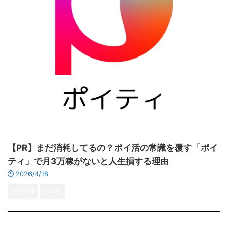
【PR】まだ消耗してるの？ポイ活の常識を覆す「ポイ
ティ」で月3万稼がないと人生損する理由
2026/4/18
お得情報
その他