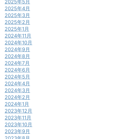
2025年5月
2025年4月
2025年3月
2025年2月
2025年1月
2024年11月
2024年10月
2024年9月
2024年8月
2024年7月
2024年6月
2024年5月
2024年4月
2024年3月
2024年2月
2024年1月
2023年12月
2023年11月
2023年10月
2023年9月
2023年8月