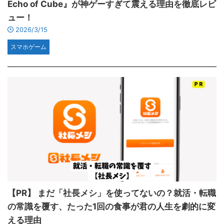
Echo of Cube』が神ゲーすぎて震える理由を徹底レビ
ュー！
2026/3/15
スマホゲーム
【PR】 まだ「社長メシ」を使ってないの？就活・転職
の常識を覆す、たった1回の食事が君の人生を劇的に変
える理由