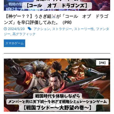
【神ゲー？？】うさぎ組
が「コール オブ ドラゴ
ンズ」を辛口評価してみた。（PR)
2024/5/20
アクション
,
ストラテジー
,
ストーリー性
,
ファンタ
ジー
,
高グラフィック
スマホゲーム