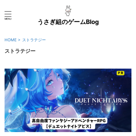
うさぎ組のゲームBlog
HOME
>
ストラテジー
ストラテジー