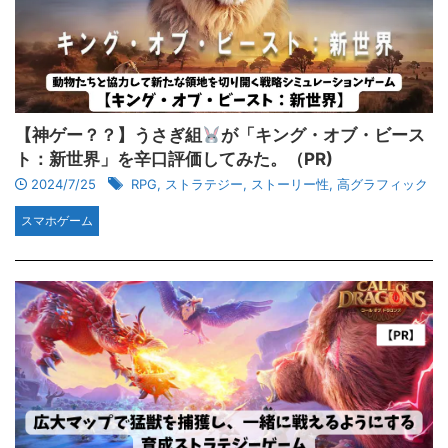
【神ゲー？？】うさぎ組
が「キング・オブ・ビース
ト：新世界」を辛口評価してみた。（PR)
2024/7/25
RPG
,
ストラテジー
,
ストーリー性
,
高グラフィック
スマホゲーム