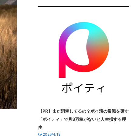
【PR】まだ消耗してるの？ポイ活の常識を覆す
「ポイティ」で月3万稼がないと人生損する理
由
2026/4/18