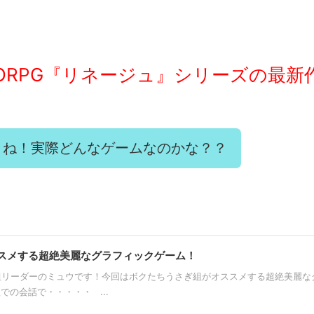
MORPG『リネージュ』シリーズの最新
よね！実際どんなゲームなのかな？？
スメする超絶美麗なグラフィックゲーム！
組リーダーのミュウです！今回はボクたちうさぎ組がオススメする超絶美麗な
の会話で・・・・・ ...