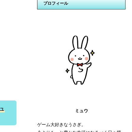
プロフィール
ュ
ミュウ
ゲーム大好きなうさぎ。