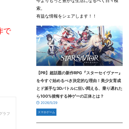
今よりもっと豊かな生活になるべく日々模
索。
有益な情報をシェアします！！
作で
【PR】超話題の新作RPG『スターセイヴァー』
を今すぐ始めるべき決定的な理由！美少女育成
とド派手な3Dバトルに狂い悶える、乗り遅れた
ら100%後悔する神ゲーの正体とは？
2026/5/29
スマホゲーム
グラフ