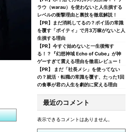
ラウ（warau）を使わないと人生損する
レベルの衝撃理由と裏技を徹底解説！
【PR】まだ消耗してるの？ポイ活の常識
を覆す「ポイティ」で月3万稼がないと人
生損する理由
【PR】今すぐ始めないと一生後悔す
る！？『幻想神域 Echo of Cube』が神
ゲーすぎて震える理由を徹底レビュー！
【PR】 まだ「社長メシ」を使ってない
の？就活・転職の常識を覆す、たった1回
の食事が君の人生を劇的に変える理由
最近のコメント
表示できるコメントはありません。