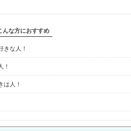
こんな方におすすめ
好きな人！
人！
きは人！