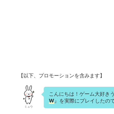
【以下、プロモーションを含みます】
こんにちは！ゲーム大好き
W
』を実際にプレイしたの
ミュウ