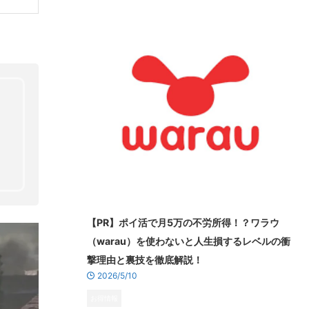
【PR】ポイ活で月5万の不労所得！？ワラウ
（warau）を使わないと人生損するレベルの衝
撃理由と裏技を徹底解説！
2026/5/10
お得情報