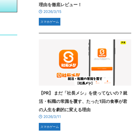
理由を徹底レビュー！
2026/3/15
スマホゲーム
【PR】 まだ「社長メシ」を使ってないの？就
活・転職の常識を覆す、たった1回の食事が君
の人生を劇的に変える理由
2026/3/11
スマホゲーム