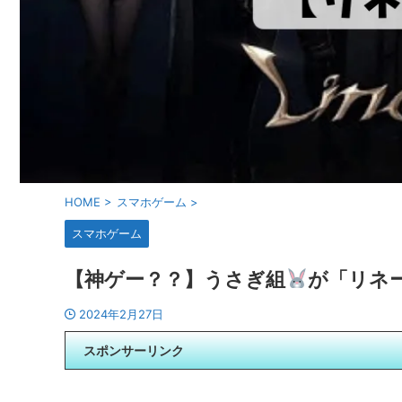
HOME
>
スマホゲーム
>
スマホゲーム
【神ゲー？？】うさぎ組
が「リネ
2024年2月27日
スポンサーリンク