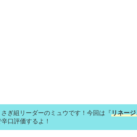
うさぎ組リーダーのミュウです！今回は『
リネージ
で辛口評価するよ！