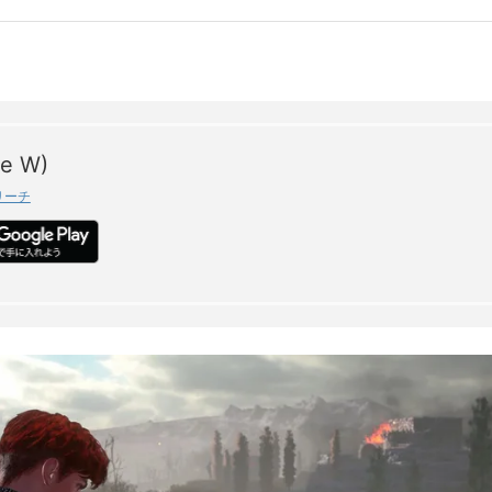
e W)
リーチ