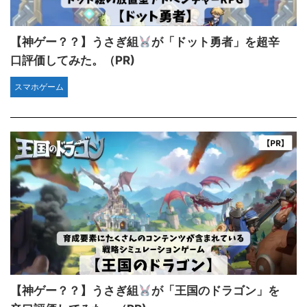
【神ゲー？？】うさぎ組
が「ドット勇者」を超辛
口評価してみた。（PR)
スマホゲーム
【神ゲー？？】うさぎ組
が「王国のドラゴン」を