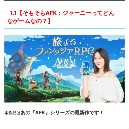
1.1【そもそも‎AFK：ジャーニー
ってどん
なゲームなの？】
あの『AFK』シリーズの最新作です！
本作品は