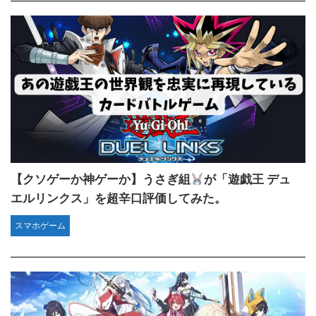
【クソゲーか神ゲーか】うさぎ組
が「遊戯王 デュ
エルリンクス」を超辛口評価してみた。
スマホゲーム