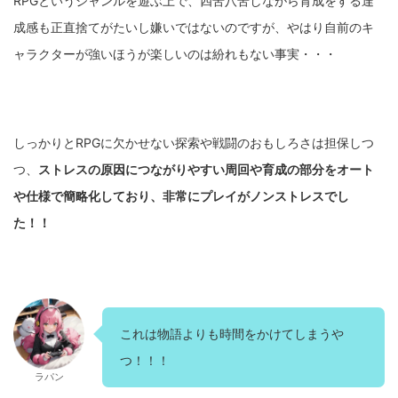
RPGというジャンルを遊ぶ上で、四苦八苦しながら育成をする達
成感も正直捨てがたいし嫌いではないのですが、やはり自前のキ
ャラクターが強いほうが楽しいのは紛れもない事実・・・
しっかりとRPGに欠かせない探索や戦闘のおもしろさは担保しつ
つ、
ストレスの原因につながりやすい周回や育成の部分をオート
や仕様で簡略化しており、非常にプレイがノンストレスでし
た！！
これは物語よりも時間をかけてしまうや
つ！！！
ラパン