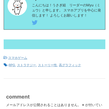
こんにちは！うさぎ組 リーダーのMyu（ミ
ュウ）と申します。 スマホアプリを中心に発
信します！ よろしくお願いします！
-
スマホゲーム
-
RPG
,
ストラテジー
,
ストーリー性
,
高グラフィック
comment
メールアドレスが公開されることはありません。
※
が付いてい