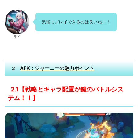
気軽にプレイできるのは良いね！！
ラビ
AFK：ジャーニー
の
魅力ポイント
２
2.1【戦略とキャラ配置が鍵のバトルシス
テム！！
】