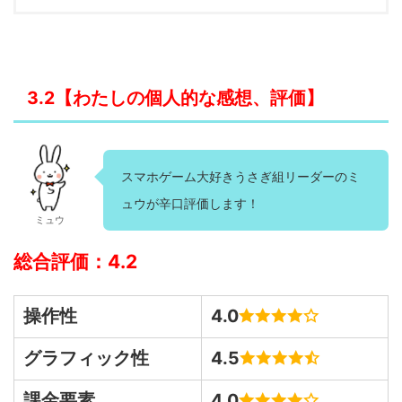
3.2【わたしの個人的な感想、評価】
スマホゲーム大好きうさぎ組リーダーのミ
ュウが辛口評価します！
ミュウ
総合評価：4.2
操作性
4.0
グラフィック性
4.5
課金要素
4.0