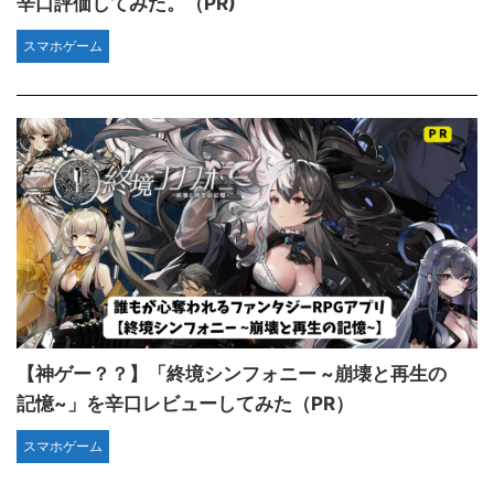
辛口評価してみた。（PR)
スマホゲーム
【神ゲー？？】「終境シンフォニー ~崩壊と再生の
記憶~」を辛口レビューしてみた（PR）
スマホゲーム