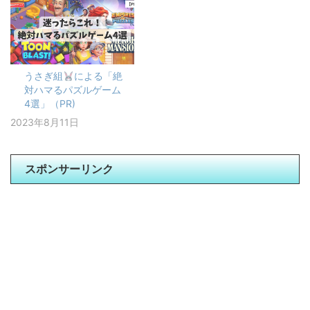
うさぎ組
による「絶
対ハマるパズルゲーム
4選」（PR)
2023年8月11日
スポンサーリンク