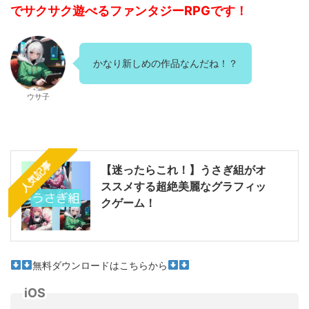
でサクサク遊べるファンタジーRPGです！
かなり新しめの作品なんだね！？
ウサ子
人気記事
【迷ったらこれ！】うさぎ組がオ
ススメする超絶美麗なグラフィッ
クゲーム！
無料ダウンロードはこちらから
iOS