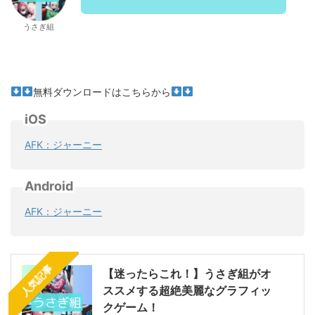
うさぎ組
無料ダウンロードはこちらから
iOS
AFK：ジャーニー
Android
AFK：ジャーニー
人気記事
【迷ったらこれ！】うさぎ組がオ
ススメする超絶美麗なグラフィッ
クゲーム！