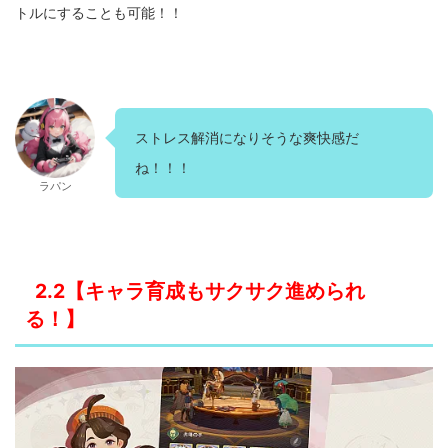
トルにすることも可能！！
ストレス解消になりそうな爽快感だ
ね！！！
ラパン
2.2【キャラ育成もサクサク進められ
る！】