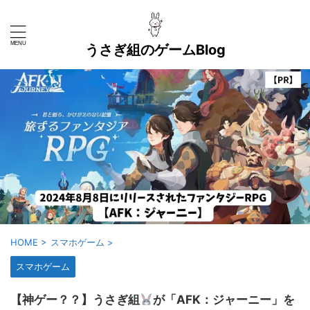
うさぎ組のゲームBlog
HOME
>
スマホゲーム
>
スマホゲーム
【神ゲー？？】うさぎ組
が「‎AFK：ジャーニー」を