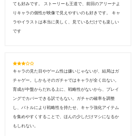
ても好みです。 ストーリーも王道で、前回のアリーナよ
りキャラの個性が映像で見えやすいのも好きです。 キャ
ラやイラストは本当に美しく、見ているだけでも楽しい
です
キャラの見た目やゲーム性は嫌いじゃないが、結局はガ
チャゲー。しかもそのガチャではキャラが全く出ない。
育成が中盤からだれる上に、戦略性がないから、プレイ
ングでカバーできる訳でもない。ガチャの確率を調整
し、バトルにより戦略性を持たせ、キャラ強化アイテム
を集めやすくすることで、ほんの少しだけマシになるか
もしれない。