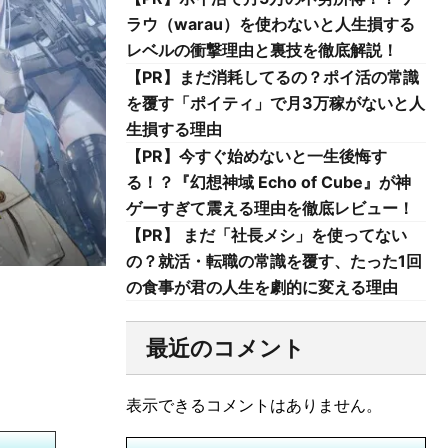
ラウ（warau）を使わないと人生損する
レベルの衝撃理由と裏技を徹底解説！
【PR】まだ消耗してるの？ポイ活の常識
を覆す「ポイティ」で月3万稼がないと人
生損する理由
【PR】今すぐ始めないと一生後悔す
る！？『幻想神域 Echo of Cube』が神
ゲーすぎて震える理由を徹底レビュー！
【PR】 まだ「社長メシ」を使ってない
の？就活・転職の常識を覆す、たった1回
の食事が君の人生を劇的に変える理由
最近のコメント
表示できるコメントはありません。