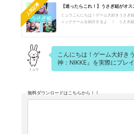
人気記事
【迷ったらこれ！】うさぎ組がオス
ミュウこんにちは！ゲーム大好きうさぎ
ィックゲームを紹介するよ ！ うさぎ組で
こんにちは！ゲーム大好き
神：NIKKE』を実際にプ
ミュウ
無料ダウンロードはこちらから！！