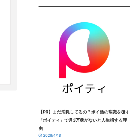
【PR】まだ消耗してるの？ポイ活の常識を覆す
「ポイティ」で月3万稼がないと人生損する理
由
2026/4/18