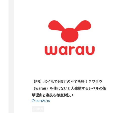
【PR】ポイ活で月5万の不労所得！？ワラウ
（warau）を使わないと人生損するレベルの衝
撃理由と裏技を徹底解説！
2026/5/10
お得情報