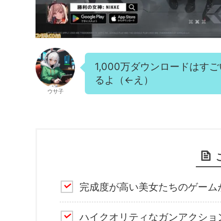
1,000万ダウンロードは
るよ（←え）
ウサ子
完成度が高い美女たちのゲーム
ハイクオリティなガンアクショ