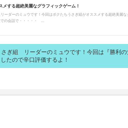
スメする超絶美麗なグラフィックゲーム！
組リーダーのミュウです！今回はボクたちうさぎ組がオススメする超絶美麗な
の会話で・・・・・ ...
うさぎ組 リーダーのミュウです！今回は『勝利の
レイしたので辛口評価するよ！