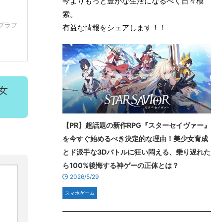
今よりもっと豊かな生活になるべく日々模
索。
グラフ
有益な情報をシェアします！！
女
【PR】超話題の新作RPG『スターセイヴァー』
を今すぐ始めるべき決定的な理由！美少女育成
とド派手な3Dバトルに狂い悶える、乗り遅れた
ら100%後悔する神ゲーの正体とは？
2026/5/29
スマホゲーム