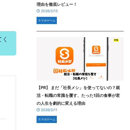
理由を徹底レビュー！
2026/3/15
スマホゲーム
てく
【PR】 まだ「社長メシ」を使ってないの？就
活・転職の常識を覆す、たった1回の食事が君
の人生を劇的に変える理由
2026/3/11
スマホゲーム